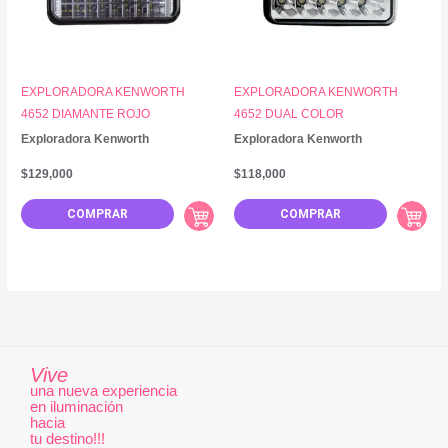
EXPLORADORA KENWORTH
EXPLORADORA KENWORTH
4652 DIAMANTE ROJO
4652 DUAL COLOR
Exploradora Kenworth
Exploradora Kenworth
$
129,000
$
118,000
COMPRAR
COMPRAR
Vive
una nueva experiencia
en iluminación
hacia
tu destino!!!