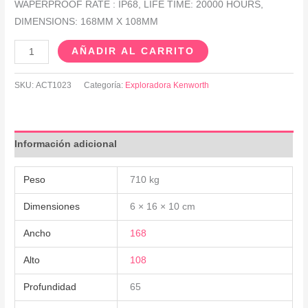
WAPERPROOF RATE : IP68, LIFE TIME: 20000 HOURS,
DIMENSIONS: 168MM X 108MM
AÑADIR AL CARRITO
SKU:
ACT1023
Categoría:
Exploradora Kenworth
Información adicional
Peso
710 kg
Dimensiones
6 × 16 × 10 cm
Ancho
168
Alto
108
Profundidad
65