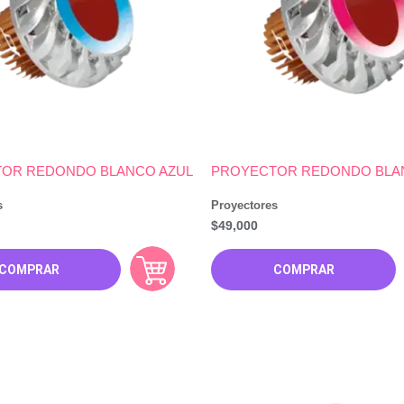
OR REDONDO BLANCO AZUL
PROYECTOR REDONDO BLAN
s
Proyectores
$
49,000
COMPRAR
COMPRAR