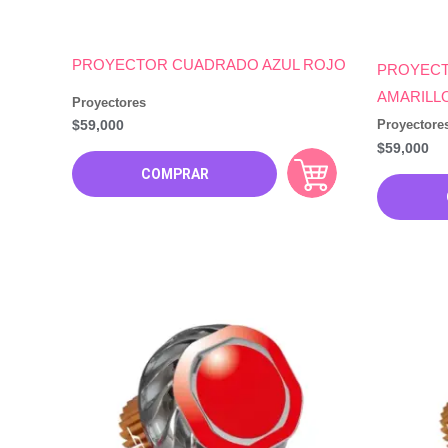
PROYECTOR CUADRADO AZUL ROJO
PROYECT
AMARILL
Proyectores
Proyectore
$
59,000
$
59,000
COMPRAR