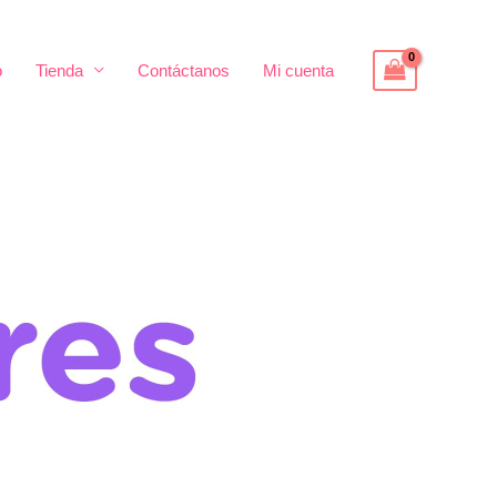
o
Tienda
Contáctanos
Mi cuenta