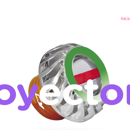
Inici