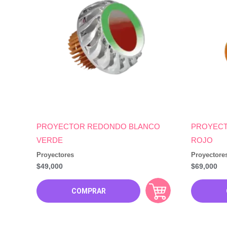
PROYECTOR REDONDO BLANCO
PROYECT
VERDE
ROJO
Proyectores
Proyectore
$
49,000
$
69,000
COMPRAR