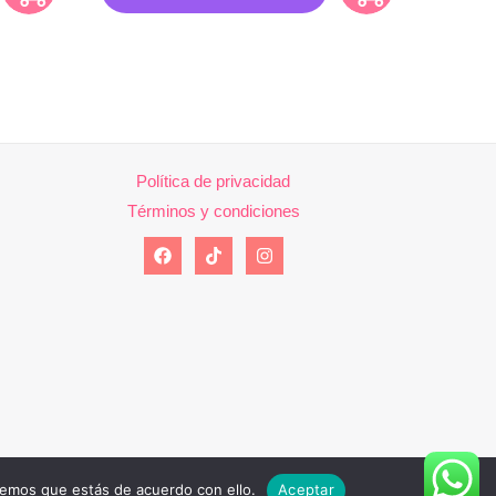
Política de privacidad
Términos y condiciones
remos que estás de acuerdo con ello.
Aceptar