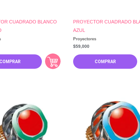
OR CUADRADO BLANCO
PROYECTOR CUADRADO BL
O
AZUL
s
Proyectores
$
59,000
COMPRAR
COMPRAR