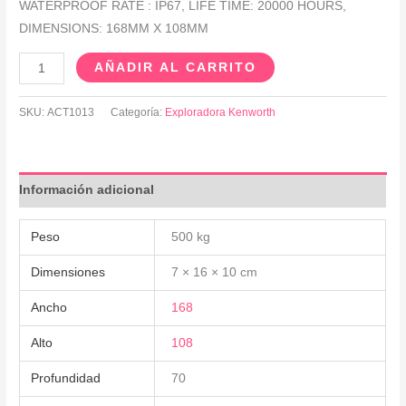
WATERPROOF RATE : IP67, LIFE TIME: 20000 HOURS,
DIMENSIONS: 168MM X 108MM
AÑADIR AL CARRITO
SKU:
ACT1013
Categoría:
Exploradora Kenworth
Información adicional
Peso
500 kg
Dimensiones
7 × 16 × 10 cm
Ancho
168
Alto
108
Profundidad
70