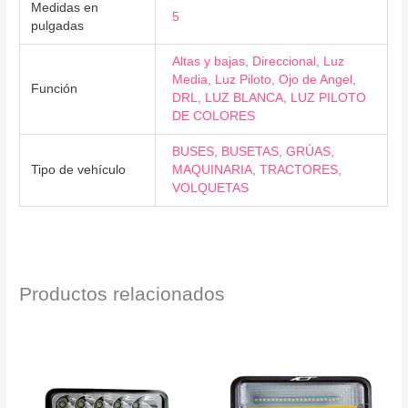
Medidas en
5
pulgadas
Altas y bajas
,
Direccional
,
Luz
Media
,
Luz Piloto
,
Ojo de Angel
,
Función
DRL
,
LUZ BLANCA
,
LUZ PILOTO
DE COLORES
BUSES
,
BUSETAS
,
GRÚAS
,
Tipo de vehículo
MAQUINARIA
,
TRACTORES
,
VOLQUETAS
Productos relacionados