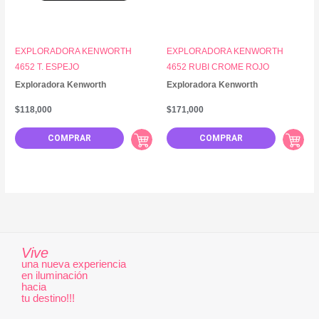
EXPLORADORA KENWORTH
EXPLORADORA KENWORTH
4652 T. ESPEJO
4652 RUBI CROME ROJO
Exploradora Kenworth
Exploradora Kenworth
$
118,000
$
171,000
COMPRAR
COMPRAR
Vive
una nueva experiencia
en iluminación
hacia
tu destino!!!