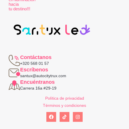
*
hacia
tu destino!!!
Contáctanos
+320 568 01 57
Escríbenos
santux@autocitytrux.com
Encuéntranos
Carrera 16a #29-19
Política de privacidad
Términos y condiciones