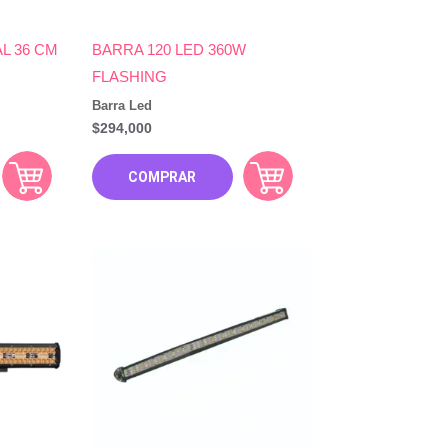
AL 36 CM
BARRA 120 LED 360W
FLASHING
Barra Led
$
294,000
COMPRAR