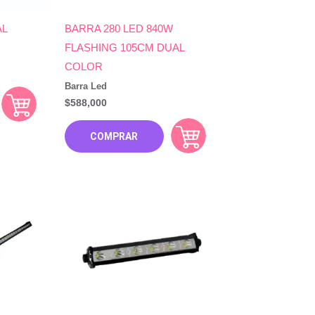
AL
BARRA 280 LED 840W
FLASHING 105CM DUAL
COLOR
Barra Led
$
588,000
COMPRAR