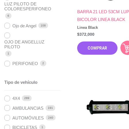
LUZ PILOTO DE
COLORESPERIFONEO
BARRA 21 LED 53CM LU
6
BICOLOR LINEA BLACK
Ojo de Angel
108
Linea Black
$
372,000
OJO DE ANGELLUZ
PILOTO
COMPRAR
1
PERIFONEO
2
Tipo de vehículo
4X4
289
AMBULANCIAS
191
AUTOMÓVILES
240
BICICLETAS
1