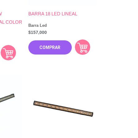
W
BARRA 18 LED LINEAL
AL COLOR
Barra Led
$
157,000
COMPRAR