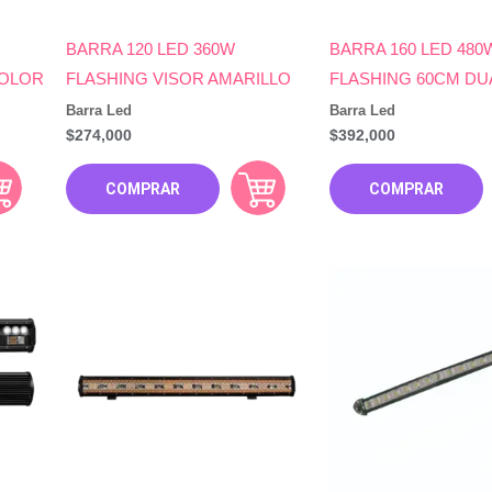
BARRA 120 LED 360W
BARRA 160 LED 480
COLOR
FLASHING VISOR AMARILLO
FLASHING 60CM DU
Barra Led
Barra Led
$
274,000
$
392,000
COMPRAR
COMPRAR