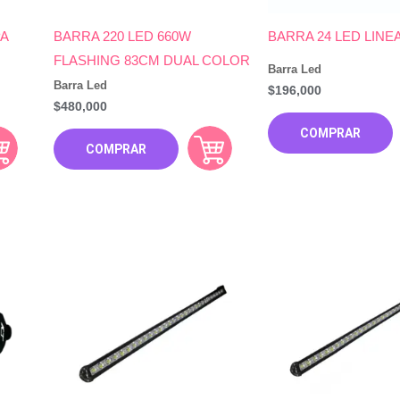
PA
BARRA 220 LED 660W
BARRA 24 LED LINE
FLASHING 83CM DUAL COLOR
Barra Led
Barra Led
$
196,000
$
480,000
COMPRAR
COMPRAR