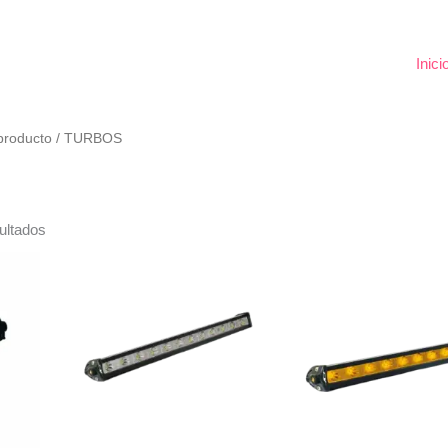
Inici
l producto / TURBOS
ultados