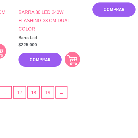
COMPRAR
 CM
BARRA 80 LED 240W
FLASHING 38 CM DUAL
COLOR
Barra Led
$
225,000
COMPRAR
…
17
18
19
→