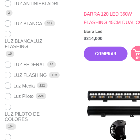
LUZ ANTINIEBLADRL
2
BARRA 120 LED 360W
FLASHING 45CM DUAL 
LUZ BLANCA
332
Barra Led
$
314,000
LUZ BLANCALUZ
FLASHING
COMPRAR
15
LUZ FEDERAL
14
LUZ FLASHING
125
Luz Media
222
Luz Piloto
226
LUZ PILOTO DE
COLORES
104