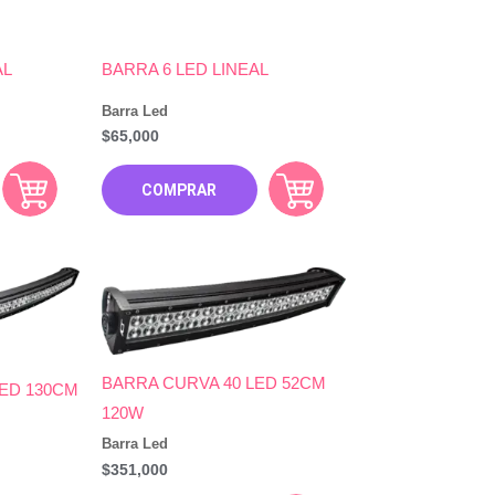
AL
BARRA 6 LED LINEAL
Barra Led
$
65,000
COMPRAR
BARRA CURVA 40 LED 52CM
LED 130CM
120W
Barra Led
$
351,000