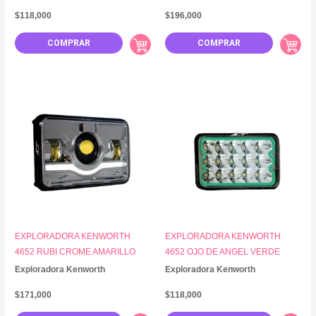
$
118,000
$
196,000
COMPRAR
COMPRAR
EXPLORADORA KENWORTH
EXPLORADORA KENWORTH
4652 RUBI CROME AMARILLO
4652 OJO DE ANGEL VERDE
Exploradora Kenworth
Exploradora Kenworth
$
171,000
$
118,000