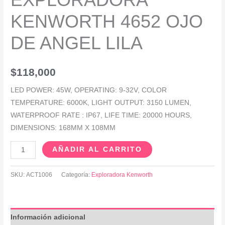
KENWORTH 4652 OJO
DE ANGEL LILA
$
118,000
LED POWER: 45W, OPERATING: 9-32V, COLOR
TEMPERATURE: 6000K, LIGHT OUTPUT: 3150 LUMEN,
WATERPROOF RATE : IP67, LIFE TIME: 20000 HOURS,
DIMENSIONS: 168MM X 108MM
AÑADIR AL CARRITO
SKU:
ACT1006
Categoría:
Exploradora Kenworth
Información adicional