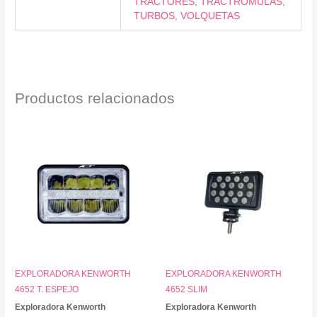
TRACTORES
,
TRACTROMULAS
,
TURBOS
,
VOLQUETAS
Productos relacionados
EXPLORADORA KENWORTH
EXPLORADORA KENWORTH
4652 T. ESPEJO
4652 SLIM
Exploradora Kenworth
Exploradora Kenworth