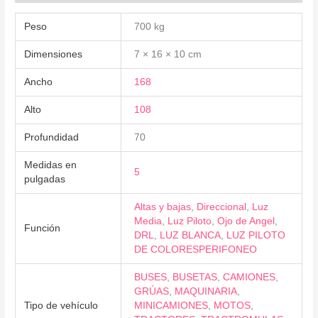
Peso
700 kg
Dimensiones
7 × 16 × 10 cm
Ancho
168
Alto
108
Profundidad
70
Medidas en
5
pulgadas
Altas y bajas
,
Direccional
,
Luz
Media
,
Luz Piloto
,
Ojo de Angel
,
Función
DRL
,
LUZ BLANCA
,
LUZ PILOTO
DE COLORESPERIFONEO
BUSES
,
BUSETAS
,
CAMIONES
,
GRÚAS
,
MAQUINARIA
,
Tipo de vehículo
MINICAMIONES
,
MOTOS
,