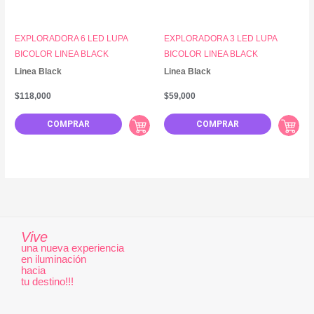
EXPLORADORA 6 LED LUPA
EXPLORADORA 3 LED LUPA
BICOLOR LINEA BLACK
BICOLOR LINEA BLACK
Linea Black
Linea Black
$
118,000
$
59,000
COMPRAR
COMPRAR
Vive
una nueva experiencia
en iluminación
hacia
tu destino!!!