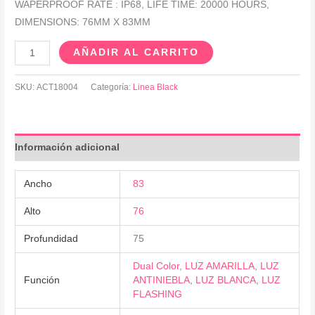
WAPERPROOF RATE : IP68, LIFE TIME: 20000 HOURS,
DIMENSIONS: 76MM X 83MM
AÑADIR AL CARRITO
SKU:
ACT18004
Categoría:
Linea Black
Información adicional
Ancho
83
Alto
76
Profundidad
75
Dual Color
,
LUZ AMARILLA
,
LUZ
Función
ANTINIEBLA
,
LUZ BLANCA
,
LUZ
FLASHING