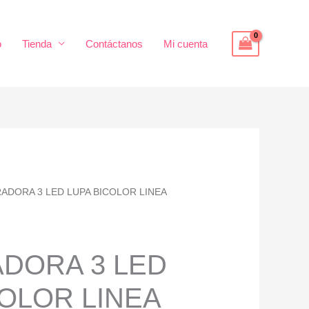
o
Tienda
Contáctanos
Mi cuenta
ADORA 3 LED LUPA BICOLOR LINEA
DORA 3 LED
COLOR LINEA