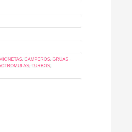
MIONETAS
,
CAMPEROS
,
GRÚAS
,
ACTROMULAS
,
TURBOS
,