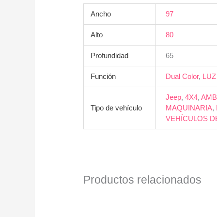
Ancho
97
Alto
80
Profundidad
65
Función
Dual Color
,
LUZ
Jeep
,
4X4
,
AMB
Tipo de vehículo
MAQUINARIA
,
VEHÍCULOS D
Productos relacionados