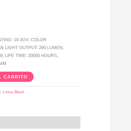
TING: 10-3OV, COLOR
0k LIGHT OUTPUT: 260 LUMEN,
, LIFE TIME: 20000 HOURS,
7MM
L CARRITO
a:
Linea Black