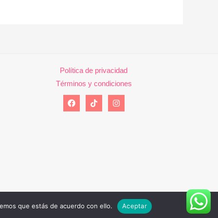
Política de privacidad
Términos y condiciones
remos que estás de acuerdo con ello.
Aceptar