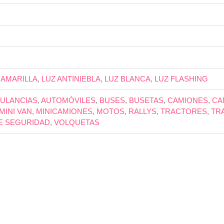
 AMARILLA
,
LUZ ANTINIEBLA
,
LUZ BLANCA
,
LUZ FLASHING
ULANCIAS
,
AUTOMÓVILES
,
BUSES
,
BUSETAS
,
CAMIONES
,
CA
MINI VAN
,
MINICAMIONES
,
MOTOS
,
RALLYS
,
TRACTORES
,
TR
E SEGURIDAD
,
VOLQUETAS