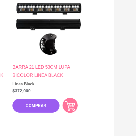
BARRA 21 LED 53CM LUPA
CK
BICOLOR LINEA BLACK
Linea Black
$
372,000
COMPRAR