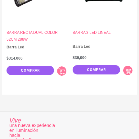
BARRA RECTA DUAL COLOR
BARRA 3 LED LINEAL
52CM 288W
Barra Led
Barra Led
$
39,000
$
314,000
COMPRAR
COMPRAR
Vive
una nueva experiencia
en iluminación
hacia