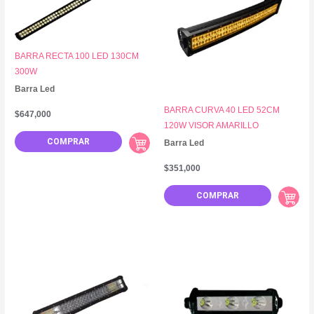
BARRA RECTA 100 LED 130CM
300W
Barra Led
BARRA CURVA 40 LED 52CM
$
647,000
120W VISOR AMARILLO
COMPRAR
Barra Led
$
351,000
COMPRAR