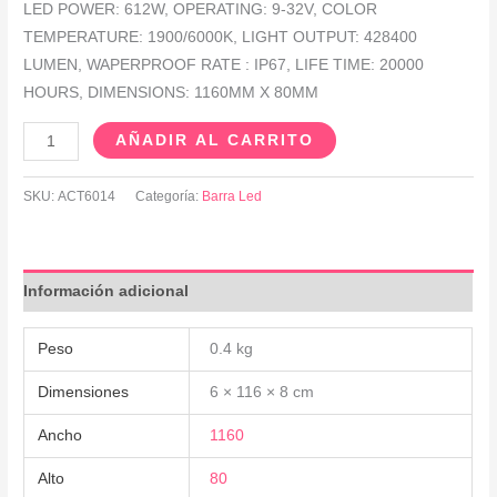
LED POWER: 612W, OPERATING: 9-32V, COLOR
TEMPERATURE: 1900/6000K, LIGHT OUTPUT: 428400
LUMEN, WAPERPROOF RATE : IP67, LIFE TIME: 20000
HOURS, DIMENSIONS: 1160MM X 80MM
AÑADIR AL CARRITO
SKU:
ACT6014
Categoría:
Barra Led
Información adicional
Peso
0.4 kg
Dimensiones
6 × 116 × 8 cm
Ancho
1160
Alto
80