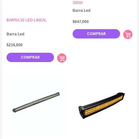
300W
Barra Led
BARRA 30 LED LINEAL
$
647,000
COMPRAR
Barra Led
$
216,000
COMPRAR