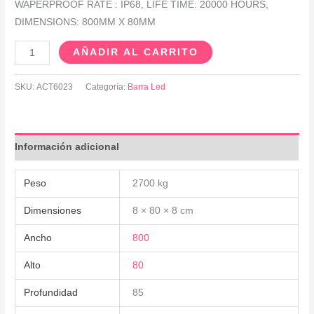
WAPERPROOF RATE : IP68, LIFE TIME: 20000 HOURS,
DIMENSIONS: 800MM X 80MM
AÑADIR AL CARRITO
SKU:
ACT6023
Categoría:
Barra Led
Información adicional
Peso
2700 kg
Dimensiones
8 × 80 × 8 cm
Ancho
800
Alto
80
Profundidad
85