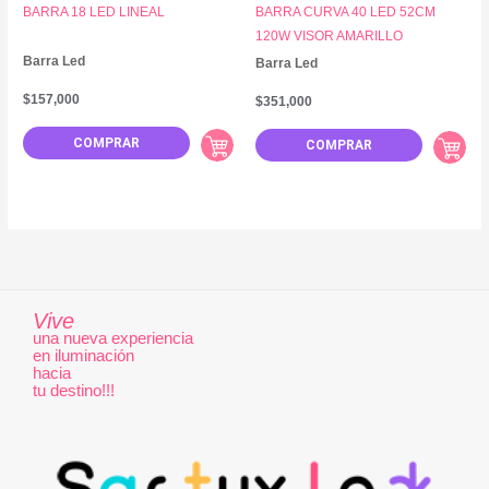
BARRA 18 LED LINEAL
BARRA CURVA 40 LED 52CM
120W VISOR AMARILLO
Barra Led
Barra Led
$
157,000
$
351,000
COMPRAR
COMPRAR
Vive
una nueva experiencia
en iluminación
hacia
tu destino!!!