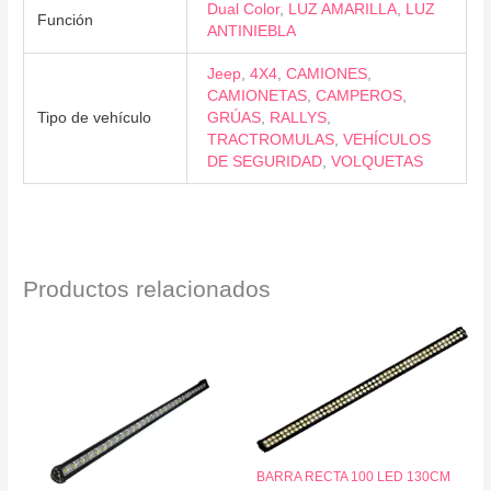
Dual Color
,
LUZ AMARILLA
,
LUZ
Función
ANTINIEBLA
Jeep
,
4X4
,
CAMIONES
,
CAMIONETAS
,
CAMPEROS
,
Tipo de vehículo
GRÚAS
,
RALLYS
,
TRACTROMULAS
,
VEHÍCULOS
DE SEGURIDAD
,
VOLQUETAS
Productos relacionados
BARRA RECTA 100 LED 130CM