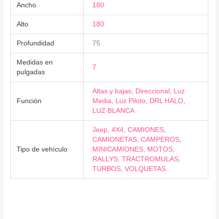
Ancho
180
Alto
180
Profundidad
75
Medidas en
7
pulgadas
Altas y bajas
,
Direccional
,
Luz
Función
Media
,
Luz Piloto
,
DRL HALO
,
LUZ BLANCA
Jeep
,
4X4
,
CAMIONES
,
CAMIONETAS
,
CAMPEROS
,
Tipo de vehículo
MINICAMIONES
,
MOTOS
,
RALLYS
,
TRACTROMULAS
,
TURBOS
,
VOLQUETAS