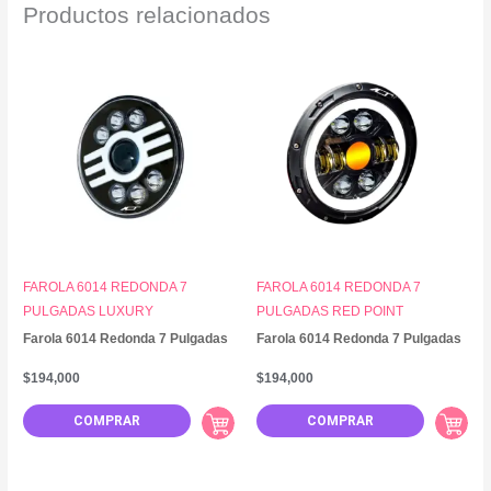
Productos relacionados
FAROLA 6014 REDONDA 7
FAROLA 6014 REDONDA 7
PULGADAS LUXURY
PULGADAS RED POINT
Farola 6014 Redonda 7 Pulgadas
Farola 6014 Redonda 7 Pulgadas
$
194,000
$
194,000
COMPRAR
COMPRAR