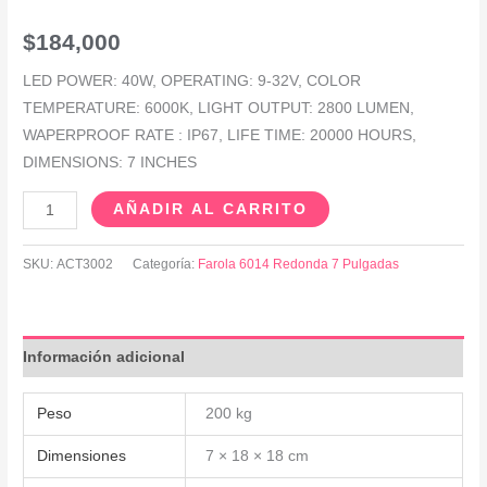
$
184,000
LED POWER: 40W, OPERATING: 9-32V, COLOR
TEMPERATURE: 6000K, LIGHT OUTPUT: 2800 LUMEN,
WAPERPROOF RATE : IP67, LIFE TIME: 20000 HOURS,
DIMENSIONS: 7 INCHES
AÑADIR AL CARRITO
SKU:
ACT3002
Categoría:
Farola 6014 Redonda 7 Pulgadas
Información adicional
Peso
200 kg
Dimensiones
7 × 18 × 18 cm