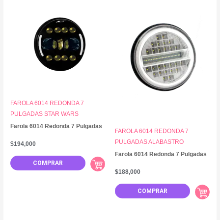
FAROLA 6014 REDONDA 7
PULGADAS STAR WARS
Farola 6014 Redonda 7 Pulgadas
FAROLA 6014 REDONDA 7
PULGADAS ALABASTRO
$
194,000
Farola 6014 Redonda 7 Pulgadas
COMPRAR
$
188,000
COMPRAR