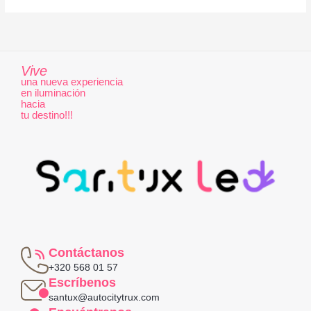
Vive
una nueva experiencia
en iluminación
hacia
tu destino!!!
Contáctanos
+320 568 01 57
Escríbenos
santux@autocitytrux.com