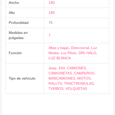
Ancho
180
Alto
180
Profundidad
75
Medidas en
7
pulgadas
Altas y bajas
,
Direccional
,
Luz
Función
Media
,
Luz Piloto
,
DRL HALO
,
LUZ BLANCA
Jeep
,
4X4
,
CAMIONES
,
CAMIONETAS
,
CAMPEROS
,
Tipo de vehículo
MINICAMIONES
,
MOTOS
,
RALLYS
,
TRACTROMULAS
,
TURBOS
,
VOLQUETAS