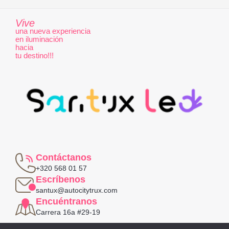
Vive
una nueva experiencia
en iluminación
hacia
tu destino!!!
Contáctanos
+320 568 01 57
Escríbenos
santux@autocitytrux.com
Encuéntranos
Carrera 16a #29-19