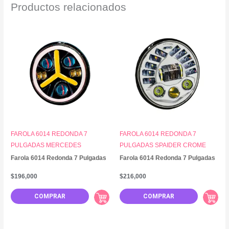
Productos relacionados
FAROLA 6014 REDONDA 7
FAROLA 6014 REDONDA 7
PULGADAS MERCEDES
PULGADAS SPAIDER CROME
Farola 6014 Redonda 7 Pulgadas
Farola 6014 Redonda 7 Pulgadas
$
196,000
$
216,000
COMPRAR
COMPRAR