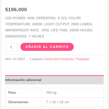
$
196,000
LED POWER: 40W, OPERATING: 9-32V, COLOR
TEMPERATURE: 6000K, LIGHT OUTPUT: 2800 LUMEN,
WAPERPROOF RATE : IP68, LIFE TIME: 20000 HOURS,
DIMENSIONS: 7 INCHES
AÑADIR AL CARRITO
SKU:
ACT3007
Categoría:
Farola 6014 Redonda 7 Pulgadas
Información adicional
Peso
250 kg
Dimensiones
7 × 18 × 18 cm