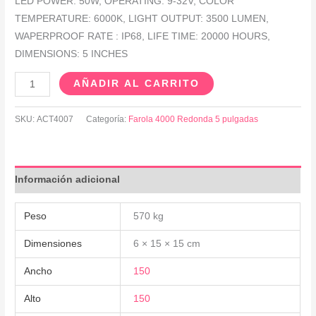
LED POWER: 50W, OPERATING: 9-32V, COLOR
TEMPERATURE: 6000K, LIGHT OUTPUT: 3500 LUMEN,
WAPERPROOF RATE : IP68, LIFE TIME: 20000 HOURS,
DIMENSIONS: 5 INCHES
AÑADIR AL CARRITO
SKU:
ACT4007
Categoría:
Farola 4000 Redonda 5 pulgadas
Información adicional
Peso
570 kg
Dimensiones
6 × 15 × 15 cm
Ancho
150
Alto
150