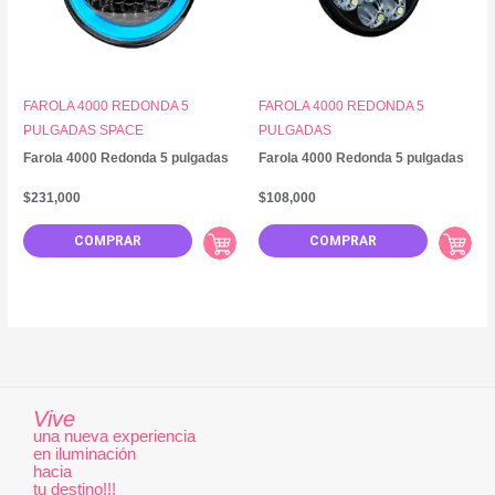
FAROLA 4000 REDONDA 5
FAROLA 4000 REDONDA 5
PULGADAS SPACE
PULGADAS
Farola 4000 Redonda 5 pulgadas
Farola 4000 Redonda 5 pulgadas
$
231,000
$
108,000
COMPRAR
COMPRAR
Vive
una nueva experiencia
en iluminación
hacia
tu destino!!!