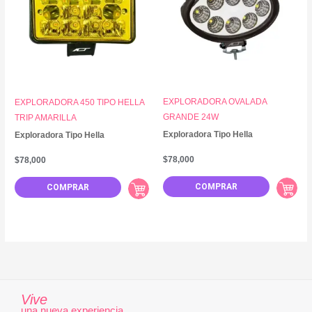
EXPLORADORA OVALADA
EXPLORADORA 450 TIPO HELLA
GRANDE 24W
TRIP AMARILLA
Exploradora Tipo Hella
Exploradora Tipo Hella
$
78,000
$
78,000
COMPRAR
COMPRAR
Vive
una nueva experiencia