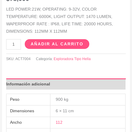
LED POWER:21W, OPERATING: 9-32V, COLOR
TEMPERATURE: 6000K, LIGHT OUTPUT: 1470 LUMEN,
WAPERPROOF RATE : IP68, LIFE TIME: 20000 HOURS,
DIMENSIONS: 112MM X 112MM
AÑADIR AL CARRITO
SKU:
ACT7004
Categoría:
Exploradora Tipo Hella
Información adicional
Peso
900 kg
Dimensiones
6 × 11 cm
Ancho
112