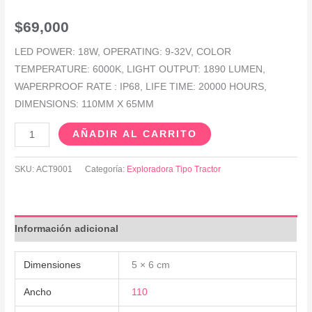
$
69,000
LED POWER: 18W, OPERATING: 9-32V, COLOR
TEMPERATURE: 6000K, LIGHT OUTPUT: 1890 LUMEN,
WAPERPROOF RATE : IP68, LIFE TIME: 20000 HOURS,
DIMENSIONS: 110MM X 65MM
AÑADIR AL CARRITO
SKU:
ACT9001
Categoría:
Exploradora Tipo Tractor
Información adicional
Dimensiones
5 × 6 cm
Ancho
110