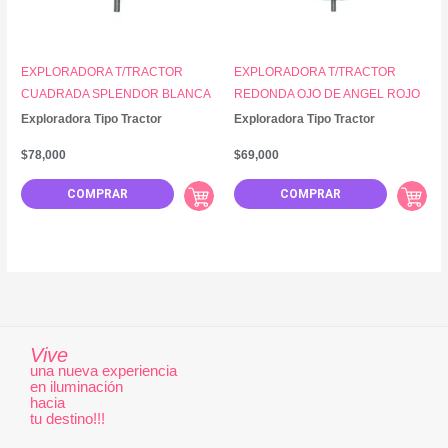
EXPLORADORA T/TRACTOR
EXPLORADORA T/TRACTOR
CUADRADA SPLENDOR BLANCA
REDONDA OJO DE ANGEL ROJO
Exploradora Tipo Tractor
Exploradora Tipo Tractor
$
78,000
$
69,000
COMPRAR
COMPRAR
Vive
una nueva experiencia
en iluminación
hacia
tu destino!!!