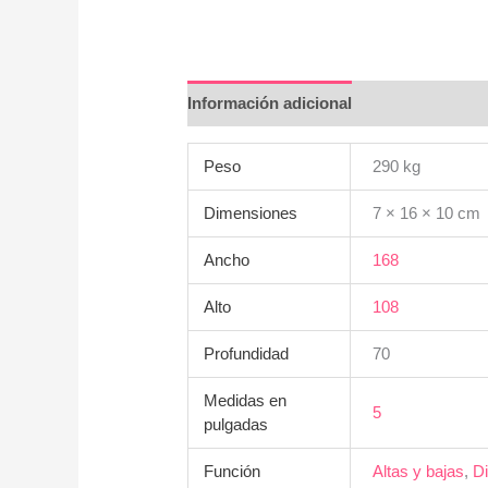
Información adicional
Peso
290 kg
Dimensiones
7 × 16 × 10 cm
Ancho
168
Alto
108
Profundidad
70
Medidas en
5
pulgadas
Función
Altas y bajas
,
Di