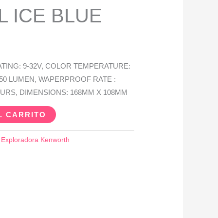
L ICE BLUE
TING: 9-32V, COLOR TEMPERATURE:
3150 LUMEN, WAPERPROOF RATE :
 HOURS, DIMENSIONS: 168MM X 108MM
L CARRITO
:
Exploradora Kenworth