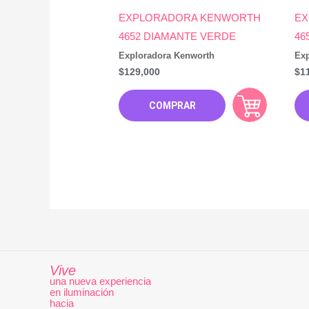
EXPLORADORA KENWORTH
EX
4652 DIAMANTE VERDE
46
Exploradora Kenworth
Exp
$
129,000
$
1
COMPRAR
Vive
una nueva experiencia
en iluminación
hacia