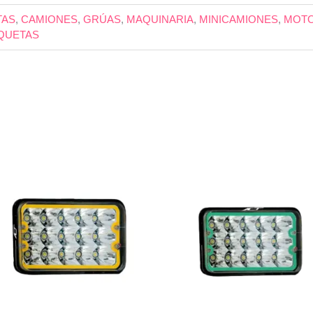
TAS
,
CAMIONES
,
GRÚAS
,
MAQUINARIA
,
MINICAMIONES
,
MOT
QUETAS