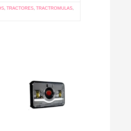
OS
,
TRACTORES
,
TRACTROMULAS
,