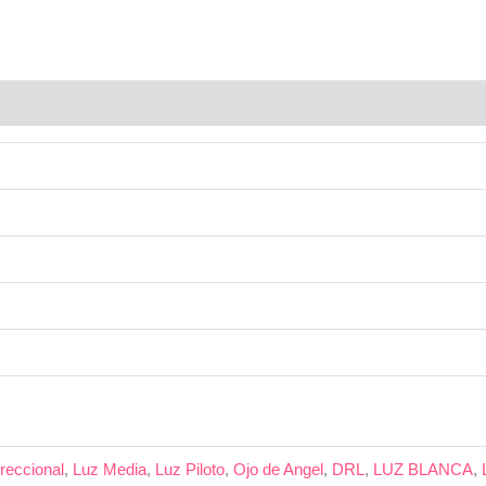
reccional
,
Luz Media
,
Luz Piloto
,
Ojo de Angel
,
DRL
,
LUZ BLANCA
,