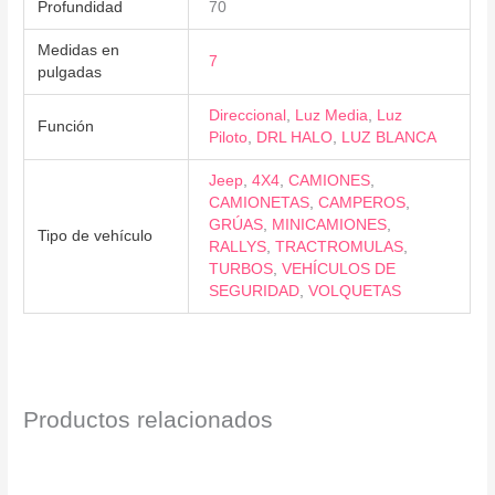
Profundidad
70
Medidas en
7
pulgadas
Direccional
,
Luz Media
,
Luz
Función
Piloto
,
DRL HALO
,
LUZ BLANCA
Jeep
,
4X4
,
CAMIONES
,
CAMIONETAS
,
CAMPEROS
,
GRÚAS
,
MINICAMIONES
,
Tipo de vehículo
RALLYS
,
TRACTROMULAS
,
TURBOS
,
VEHÍCULOS DE
SEGURIDAD
,
VOLQUETAS
Productos relacionados