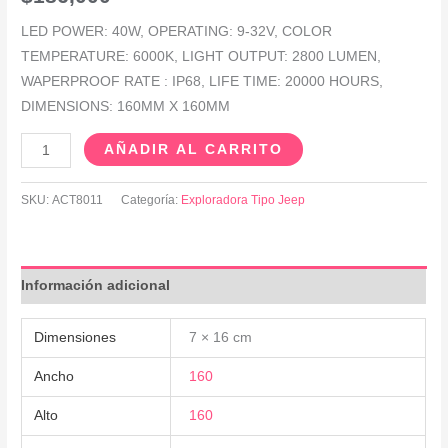
LED POWER: 40W, OPERATING: 9-32V, COLOR
TEMPERATURE: 6000K, LIGHT OUTPUT: 2800 LUMEN,
WAPERPROOF RATE : IP68, LIFE TIME: 20000 HOURS,
DIMENSIONS: 160MM X 160MM
AÑADIR AL CARRITO
SKU:
ACT8011
Categoría:
Exploradora Tipo Jeep
Información adicional
Dimensiones
7 × 16 cm
Ancho
160
Alto
160