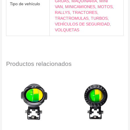
GRÚAS
,
MAQUINARIA
,
MINI
Tipo de vehículo
VAN
,
MINICAMIONES
,
MOTOS
,
RALLYS
,
TRACTORES
,
TRACTROMULAS
,
TURBOS
,
VEHÍCULOS DE SEGURIDAD
,
VOLQUETAS
Productos relacionados