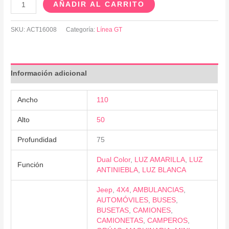
AÑADIR AL CARRITO
SKU:
ACT16008
Categoría:
Línea GT
Información adicional
Ancho
110
Alto
50
Profundidad
75
Dual Color
,
LUZ AMARILLA
,
LUZ
Función
ANTINIEBLA
,
LUZ BLANCA
Jeep
,
4X4
,
AMBULANCIAS
,
AUTOMÓVILES
,
BUSES
,
BUSETAS
,
CAMIONES
,
CAMIONETAS
,
CAMPEROS
,