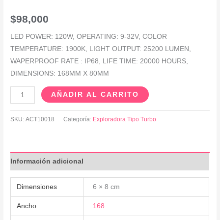
$
98,000
LED POWER: 120W, OPERATING: 9-32V, COLOR
TEMPERATURE: 1900K, LIGHT OUTPUT: 25200 LUMEN,
WAPERPROOF RATE : IP68, LIFE TIME: 20000 HOURS,
DIMENSIONS: 168MM X 80MM
AÑADIR AL CARRITO
SKU:
ACT10018
Categoría:
Exploradora Tipo Turbo
Información adicional
Dimensiones
6 × 8 cm
Ancho
168