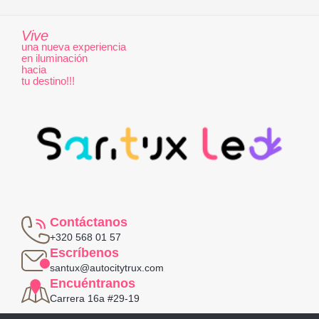
Vive
una nueva experiencia
en iluminación
hacia
tu destino!!!
Contáctanos
+320 568 01 57
Escríbenos
santux@autocitytrux.com
Encuéntranos
Carrera 16a #29-19