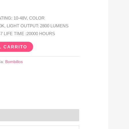
TING: 10-48V, COLOR
0K, LIGHT OUTPUT: 2800 LUMENS
 LIFE TIME :20000 HOURS
L CARRITO
ía:
Bombillos