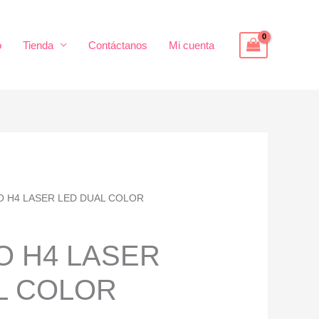
o
Tienda
Contáctanos
Mi cuenta
O H4 LASER LED DUAL COLOR
O H4 LASER
L COLOR