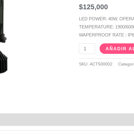
$
125,000
LED POWER: 40W, OPERA
TEMPERATURE: 1900/600
WAPERPROOF RATE : IP67
AÑADIR A
SKU:
ACT500002
Categor