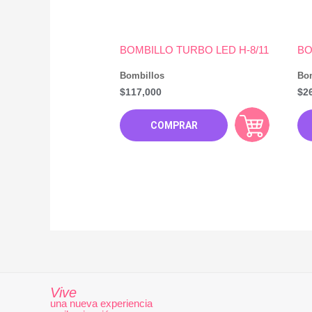
BOMBILLO TURBO LED H-8/11
BO
Bombillos
Bo
$
117,000
$
2
COMPRAR
Vive
una nueva experiencia