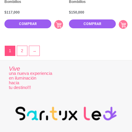
Bombillos
Bombillos
$
117,000
$
150,000
COMPRAR
COMPRAR
1
2
→
Vive
una nueva experiencia
en iluminación
hacia
tu destino!!!