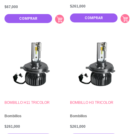
$
261,000
$
67,000
COMPRAR
COMPRAR
BOMBILLO H11 TRICOLOR
BOMBILLO H3 TRICOLOR
Bombillos
Bombillos
$
261,000
$
261,000