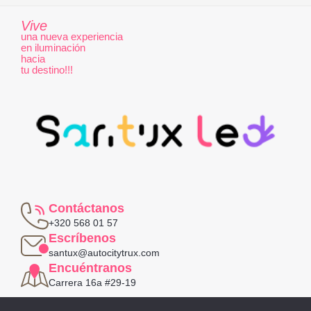
Vive
una nueva experiencia
en iluminación
hacia
tu destino!!!
Contáctanos
+320 568 01 57
Escríbenos
santux@autocitytrux.com
Encuéntranos
Carrera 16a #29-19
Política de privacidad