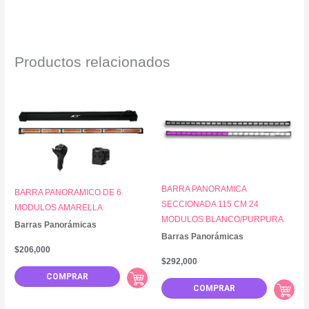
Productos relacionados
BARRA PANORAMICA
BARRA PANORAMICO DE 6
SECCIONADA 115 CM 24
MODULOS AMARELLA
MODULOS BLANCO/PURPURA
Barras Panorámicas
Barras Panorámicas
$
206,000
$
292,000
COMPRAR
COMPRAR