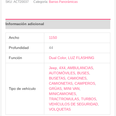
SKU:
ACT20037
Categoría:
Barras Panorámicas
Información adicional
Ancho
1150
Profundidad
44
Función
Dual Color
,
LUZ FLASHING
Jeep
,
4X4
,
AMBULANCIAS
,
AUTOMÓVILES
,
BUSES
,
BUSETAS
,
CAMIONES
,
CAMIONETAS
,
CAMPEROS
,
Tipo de vehículo
GRÚAS
,
MINI VAN
,
MINICAMIONES
,
TRACTROMULAS
,
TURBOS
,
VEHÍCULOS DE SEGURIDAD
,
VOLQUETAS