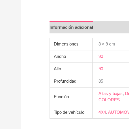
Información adicional
Dimensiones
8 × 9 cm
Ancho
90
Alto
90
Profundidad
85
Altas y bajas
,
Di
Función
COLORES
Tipo de vehículo
4X4
,
AUTOMÓV