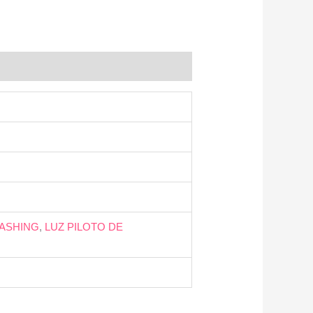
LASHING
,
LUZ PILOTO DE