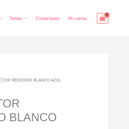
o
Tienda
Contáctanos
Mi cuenta
CTOR REDONDO BLANCO AZUL
TOR
O BLANCO