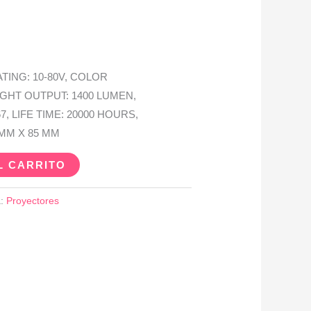
TING: 10-80V, COLOR
IGHT OUTPUT: 1400 LUMEN,
, LIFE TIME: 20000 HOURS,
MM X 85 MM
L CARRITO
a:
Proyectores