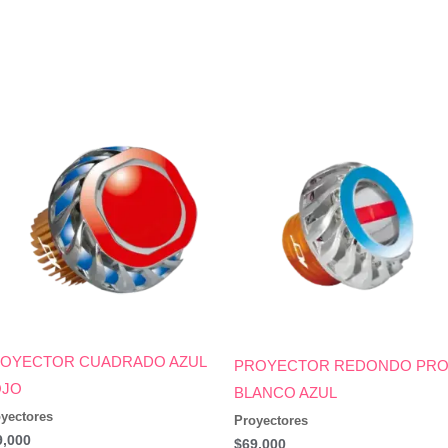
OYECTOR CUADRADO AZUL
PROYECTOR REDONDO PR
OJO
BLANCO AZUL
yectores
Proyectores
9,000
$
69,000