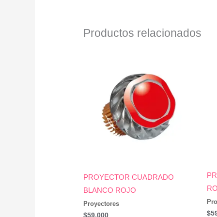
Productos relacionados
PR
PROYECTOR CUADRADO
R
BLANCO ROJO
Pro
Proyectores
$
5
$
59,000