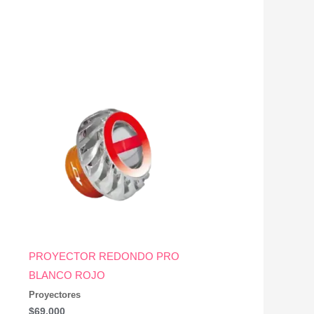
O
PROYECTOR REDONDO PRO
BLANCO ROJO
Proyectores
$
69,000