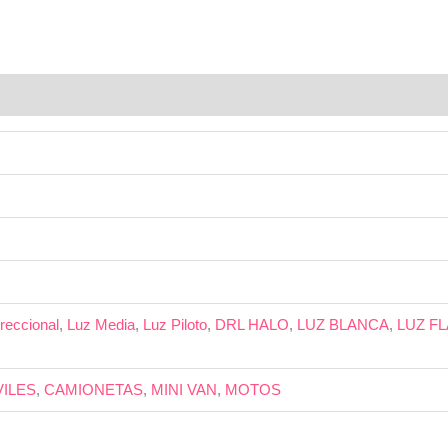
reccional
,
Luz Media
,
Luz Piloto
,
DRL HALO
,
LUZ BLANCA
,
LUZ F
ILES
,
CAMIONETAS
,
MINI VAN
,
MOTOS