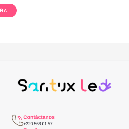
EÑA
Contáctanos
+320 568 01 57