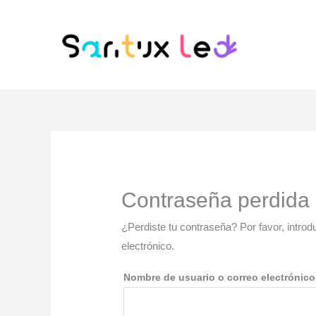
Ir
al
contenido
Contraseña perdida
¿Perdiste tu contraseña? Por favor, intro
electrónico.
Nombre de usuario o correo electrónic