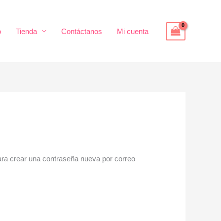
o
Tienda
Contáctanos
Mi cuenta
para crear una contraseña nueva por correo