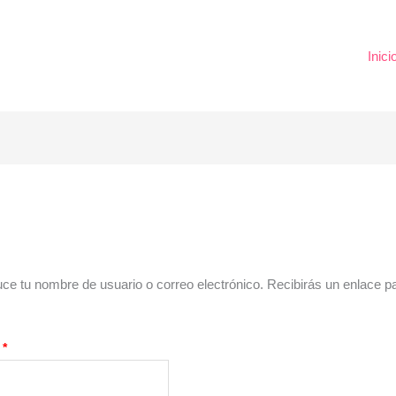
Inici
duce tu nombre de usuario o correo electrónico. Recibirás un enlace 
o
*