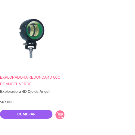
EXPLORADORA REDONDA 4D OJO
DE ANGEL VERDE
Exploradora 4D Ojo de Angel
$
67,000
COMPRAR