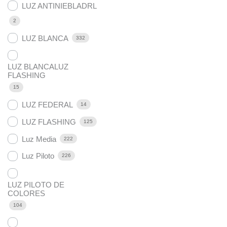
LUZ ANTINIEBLADRL
2
LUZ BLANCA
332
LUZ BLANCALUZ
FLASHING
15
LUZ FEDERAL
14
LUZ FLASHING
125
Luz Media
222
Luz Piloto
226
LUZ PILOTO DE
COLORES
104